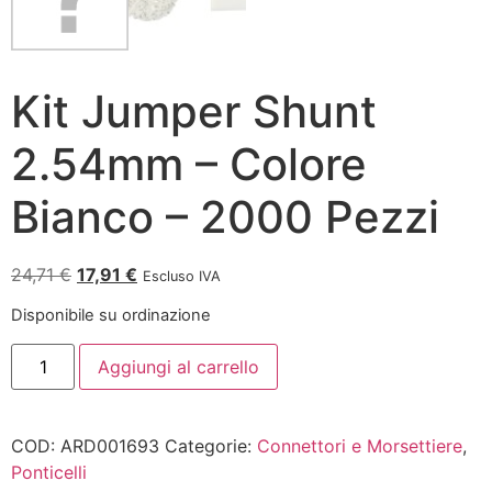
Kit Jumper Shunt
2.54mm – Colore
Bianco – 2000 Pezzi
24,71
€
17,91
€
Escluso IVA
Disponibile su ordinazione
Aggiungi al carrello
COD:
ARD001693
Categorie:
Connettori e Morsettiere
,
Ponticelli