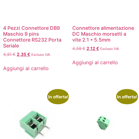
4 Pezzi Connettore DB9
Connettore alimentazione
Maschio 9 pins
DC Maschio morsetti a
Connettore RS232 Porta
vite 2.1 * 5.5mm
Seriale
4,58
€
2,12
€
Escluso IVA
4,81
€
2,35
€
Escluso IVA
Aggiungi al carrello
Aggiungi al carrello
In offerta!
In offerta!