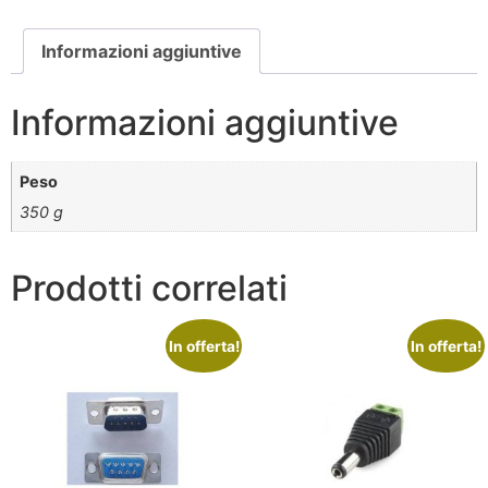
Informazioni aggiuntive
Informazioni aggiuntive
Peso
350 g
Prodotti correlati
In offerta!
In offerta!