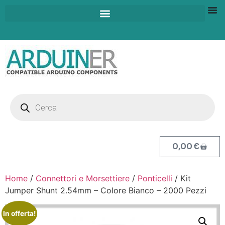
0,00
€
Home
/
Connettori e Morsettiere
/
Ponticelli
/ Kit
Jumper Shunt 2.54mm – Colore Bianco – 2000 Pezzi
In offerta!