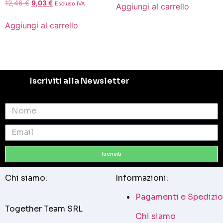
12,46
€
9,03
€
Escluso IVA
Aggiungi al carrello
Aggiungi al carrello
Iscriviti alla Newsletter
Iscriviti
Chi siamo:
Informazioni:
Pagamenti e Spedizio
Together Team SRL
Chi siamo