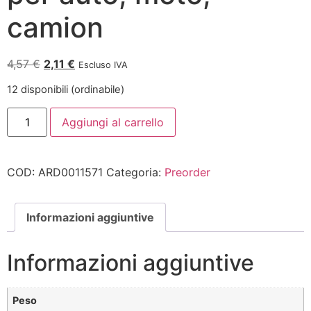
camion
4,57
€
2,11
€
Escluso IVA
12 disponibili (ordinabile)
Aggiungi al carrello
COD:
ARD0011571
Categoria:
Preorder
Informazioni aggiuntive
Informazioni aggiuntive
Peso