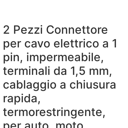
2 Pezzi Connettore
per cavo elettrico a 1
pin, impermeabile,
terminali da 1,5 mm,
cablaggio a chiusura
rapida,
termorestringente,
per auto, moto,