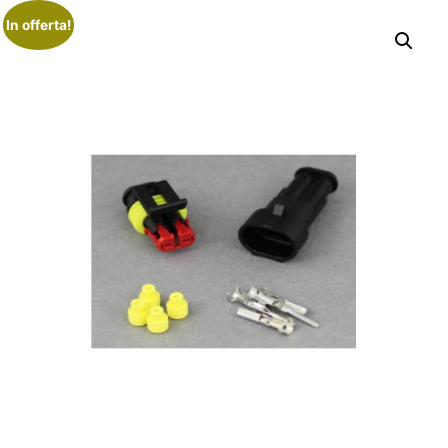
In offerta!