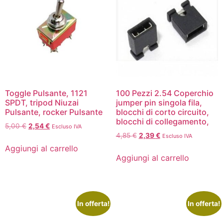
Toggle Pulsante, 1121
100 Pezzi 2.54 Coperchio
SPDT, tripod Niuzai
jumper pin singola fila,
Pulsante, rocker Pulsante
blocchi di corto circuito,
blocchi di collegamento,
5,00
€
2,54
€
Escluso IVA
4,85
€
2,39
€
Escluso IVA
Aggiungi al carrello
Aggiungi al carrello
In offerta!
In offerta!