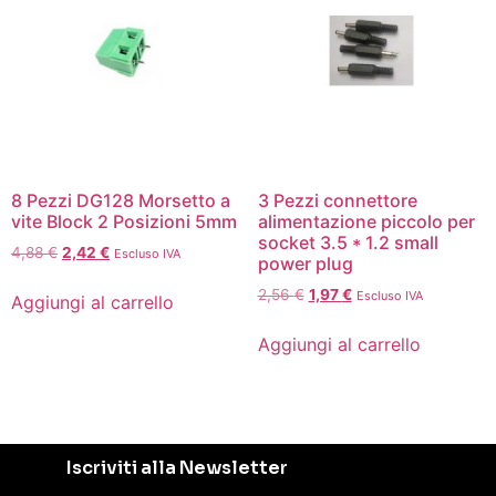
8 Pezzi DG128 Morsetto a
3 Pezzi connettore
vite Block 2 Posizioni 5mm
alimentazione piccolo per
socket 3.5 * 1.2 small
4,88
€
2,42
€
Escluso IVA
power plug
2,56
€
1,97
€
Escluso IVA
Aggiungi al carrello
Aggiungi al carrello
Iscriviti alla Newsletter