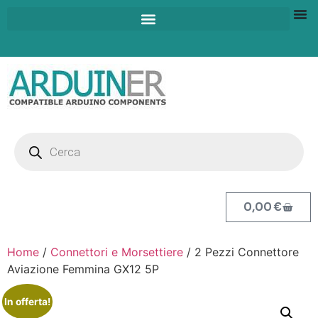
0,00
€
Home
/
Connettori e Morsettiere
/ 2 Pezzi Connettore
Aviazione Femmina GX12 5P
In offerta!