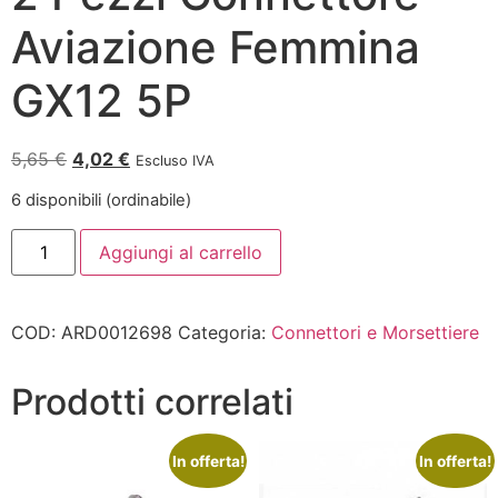
Aviazione Femmina
GX12 5P
5,65
€
4,02
€
Escluso IVA
6 disponibili (ordinabile)
Aggiungi al carrello
COD:
ARD0012698
Categoria:
Connettori e Morsettiere
Prodotti correlati
In offerta!
In offerta!